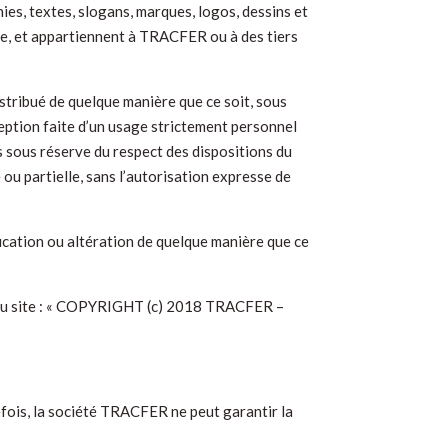
ies, textes, slogans, marques, logos, dessins et
lle, et appartiennent à TRACFER ou à des tiers
istribué de quelque manière que ce soit, sous
ception faite d’un usage strictement personnel
es sous réserve du respect des dispositions du
 ou partielle, sans l’autorisation expresse de
fication ou altération de quelque manière que ce
u du site : « COPYRIGHT (c) 2018 TRACFER –
efois, la société TRACFER ne peut garantir la