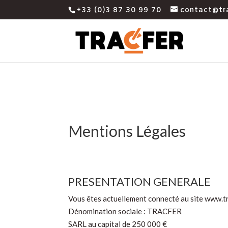
+33 (0)3 87 30 99 70
contact@tra
Mentions Légales
PRESENTATION GENERALE
Vous êtes actuellement connecté au site www.tr
Dénomination sociale : TRACFER
SARL au capital de 250 000 €