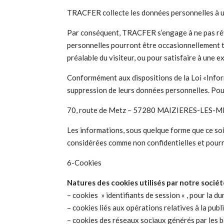
TRACFER collecte les données personnelles à 
Par conséquent, TRACFER s’engage à ne pas révé
personnelles pourront être occasionnellement t
préalable du visiteur, ou pour satisfaire à une 
Conformément aux dispositions de la Loi «Informa
suppression de leurs données personnelles. Pour 
70, route de Metz – 57280 MAIZIERES-LES-ME
Les informations, sous quelque forme que ce so
considérées comme non confidentielles et pourro
6-Cookies
Natures des cookies utilisés par notre sociét
– cookies » identifiants de session « , pour la d
– cookies liés aux opérations relatives à la publ
– cookies des réseaux sociaux générés par les 