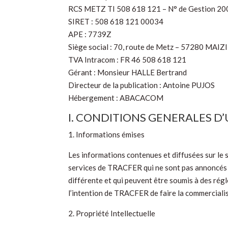
RCS METZ TI 508 618 121 – N° de Gestion 20
SIRET : 508 618 121 00034
APE : 7739Z
Siège social : 70, route de Metz – 57280 MA
TVA Intracom : FR 46 508 618 121
Gérant : Monsieur HALLE Bertrand
Directeur de la publication : Antoine PUJOS
Hébergement : ABACACOM
I. CONDITIONS GENERALES D’
1. Informations émises
Les informations contenues et diffusées sur le
services de TRACFER qui ne sont pas annoncés o
différente et qui peuvent être soumis à des régl
l’intention de TRACFER de faire la commercialis
2. Propriété Intellectuelle