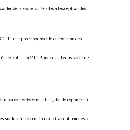
er de la visite sur le site, à l’exception des
ACFER n’est pas responsable du contenu des
s de notre société. Pour cela, il vous suffit de
ut purement interne, et ce, afin de répondre à
 sur le site Internet, ceux-ci seront amenés à