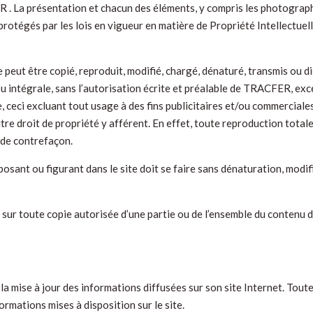
R . La présentation et chacun des éléments, y compris les photograph
 protégés par les lois en vigueur en matière de Propriété Intellectue
 peut être copié, reproduit, modifié, chargé, dénaturé, transmis ou d
 ou intégrale, sans l’autorisation écrite et préalable de TRACFER, ex
se, ceci excluant tout usage à des fins publicitaires et/ou commercial
tre droit de propriété y afférent. En effet, toute reproduction totale
 de contrefaçon.
osant ou figurant dans le site doit se faire sans dénaturation, modi
 sur toute copie autorisée d’une partie ou de l’ensemble du conten
la mise à jour des informations diffusées sur son site Internet. Tout
formations mises à disposition sur le site.