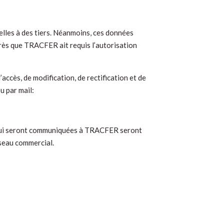
elles à des tiers. Néanmoins, ces données
près que TRACFER ait requis l’autorisation
accès, de modification, de rectification et de
u par mail:
.) qui seront communiquées à TRACFER seront
éseau commercial.