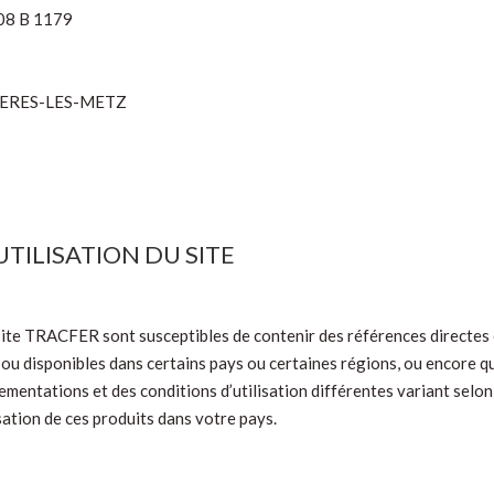
08 B 1179
IZIERES-LES-METZ
UTILISATION DU SITE
 site TRACFER sont susceptibles de contenir des références directes
u disponibles dans certains pays ou certaines régions, ou encore 
ementations et des conditions d’utilisation différentes variant selon
ation de ces produits dans votre pays.