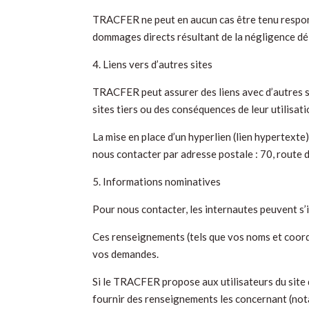
TRACFER ne peut en aucun cas être tenu responsa
dommages directs résultant de la négligence 
4. Liens vers d’autres sites
TRACFER peut assurer des liens avec d’autres s
sites tiers ou des conséquences de leur utilisa
La mise en place d’un hyperlien (lien hypertexte)
nous contacter par adresse postale : 70, ro
5. Informations nominatives
Pour nous contacter, les internautes peuvent s’i
Ces renseignements (tels que vos noms et coordo
vos demandes.
Si le TRACFER propose aux utilisateurs du site 
fournir des renseignements les concernant (no